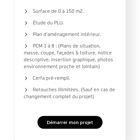
Surface de 0 à 150 m2.
Étude du PLU.
Plan d’aménagement intérieur.
PCM 1 à 8 : (Plans de situation,
masse, coupe, façades & toiture, notice
descriptive, insertion graphique, photos
environnement proche et lointain)
Cerfa pré-rempli.
Retouches illimitées. (Sauf en cas de
changement complet du projet)
Démarrer mon projet