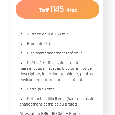
1145
Tarif
€/ttc
Surface de 0 à 150 m2.
Étude du PLU.
Plan d’aménagement intérieur.
PCM 1 à 8 : (Plans de situation,
masse, coupe, façades & toiture, notice
descriptive, insertion graphique, photos
environnement proche et lointain)
Cerfa pré-rempli.
Retouches illimitées. (Sauf en cas de
changement complet du projet)
Attestation BBio RE2020 + Etude