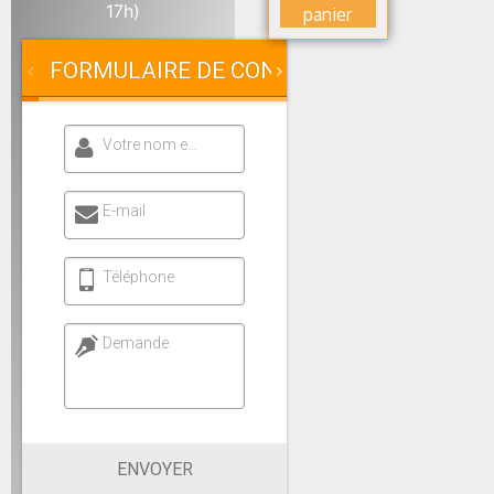
17h)
panier
FORMULAIRE DE CONTACT
Votre nom et prénom
E-mail
Téléphone
Demande
ENVOYER