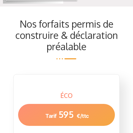
Nos forfaits permis de
construire & déclaration
préalable
ÉCO
595
Tarif
€/ttc