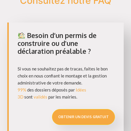
Consultez notre FAQ
Besoin d’un permis de
construire ou d'une
déclaration préalable ?
Si vous ne souhaitez pas de tracas, faites le bon
choix en nous confiant le montage et la gestion
administrative de votre demande.
99%
des dossiers déposés par
Idées
3D
sont
validés
par les mairies.
OBTENIR UN DEVIS GRATUIT