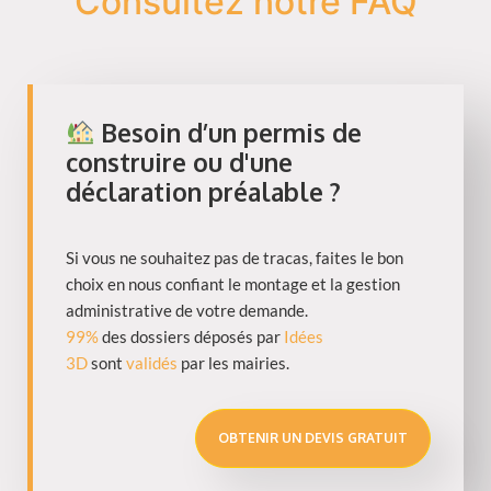
Consultez notre FAQ
Besoin d’un permis de
construire ou d'une
déclaration préalable ?
Si vous ne souhaitez pas de tracas, faites le bon
choix en nous confiant le montage et la gestion
administrative de votre demande.
99%
des dossiers déposés par
Idées
3D
sont
validés
par les mairies.
OBTENIR UN DEVIS GRATUIT