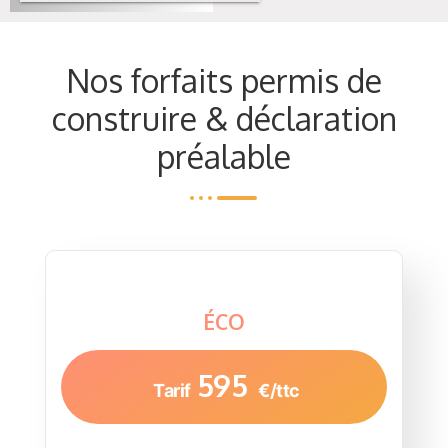
Nos forfaits permis de
construire & déclaration
préalable
ÉCO
595
Tarif
€/ttc