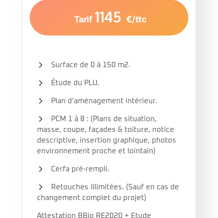
1145
Tarif
€/ttc
Surface de 0 à 150 m2.
Étude du PLU.
Plan d’aménagement intérieur.
PCM 1 à 8 : (Plans de situation,
masse, coupe, façades & toiture, notice
descriptive, insertion graphique, photos
environnement proche et lointain)
Cerfa pré-rempli.
Retouches illimitées. (Sauf en cas de
changement complet du projet)
Attestation BBio RE2020 + Etude