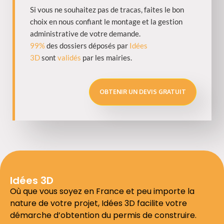
Si vous ne souhaitez pas de tracas, faites le bon
choix en nous confiant le montage et la gestion
administrative de votre demande.
99%
des dossiers déposés par
Idées
3D
sont
validés
par les mairies.
OBTENIR UN DEVIS GRATUIT
Idées 3D
Où que vous soyez en France et peu importe la
nature de votre projet, Idées 3D facilite votre
démarche d’obtention du permis de construire.