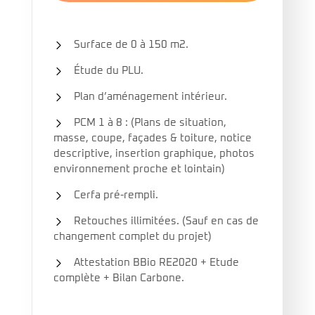
Surface de 0 à 150 m2.
Étude du PLU.
Plan d’aménagement intérieur.
PCM 1 à 8 : (Plans de situation,
masse, coupe, façades & toiture, notice
descriptive, insertion graphique, photos
environnement proche et lointain)
Cerfa pré-rempli.
Retouches illimitées. (Sauf en cas de
changement complet du projet)
Attestation BBio RE2020 + Etude
complète + Bilan Carbone.