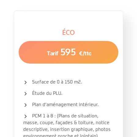
ÉCO
595
Tarif
€/ttc
Surface de 0 à 150 m2.
Étude du PLU.
Plan d’aménagement intérieur.
PCM 1 à 8 : (Plans de situation,
masse, coupe, façades & toiture, notice
descriptive, insertion graphique, photos
environnement proche et lointain)