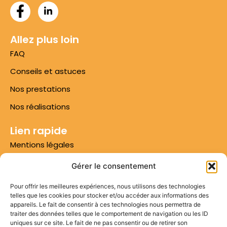
Allez plus loin
FAQ
Conseils et astuces
Nos prestations
Nos réalisations
Lien rapide
Mentions légales
Conditions d'utilisation
Gérer le consentement
Conditions générales de vente
Pour offrir les meilleures expériences, nous utilisons des technologies
telles que les cookies pour stocker et/ou accéder aux informations des
Numéro 1 sur Google
appareils. Le fait de consentir à ces technologies nous permettra de
traiter des données telles que le comportement de navigation ou les ID
Plan du site
uniques sur ce site. Le fait de ne pas consentir ou de retirer son