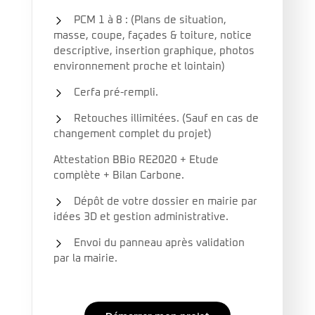
PCM 1 à 8 : (Plans de situation,
masse, coupe, façades & toiture, notice
descriptive, insertion graphique, photos
environnement proche et lointain)
Cerfa pré-rempli.
Retouches illimitées. (Sauf en cas de
changement complet du projet)
Attestation BBio RE2020 + Etude
complète + Bilan Carbone.
Dépôt de votre dossier en mairie par
idées 3D et gestion administrative.
Envoi du panneau après validation
par la mairie.