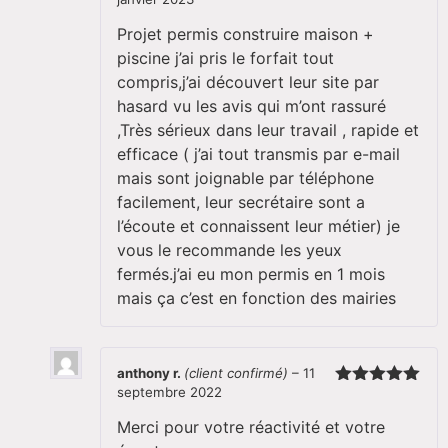
Note
5
sur
5
Projet permis construire maison +
piscine j’ai pris le forfait tout
compris,j’ai découvert leur site par
hasard vu les avis qui m’ont rassuré
,Très sérieux dans leur travail , rapide et
efficace ( j’ai tout transmis par e-mail
mais sont joignable par téléphone
facilement, leur secrétaire sont a
l’écoute et connaissent leur métier) je
vous le recommande les yeux
fermés.j’ai eu mon permis en 1 mois
mais ça c’est en fonction des mairies
anthony r.
(client confirmé)
–
11
septembre 2022
Note
5
sur
5
Merci pour votre réactivité et votre