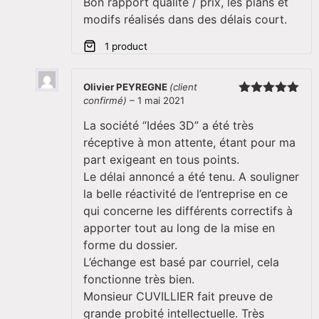
Bon rapport qualité / prix, les plans et
modifs réalisés dans des délais court.
1 product
Olivier PEYREGNE
(client
confirmé)
–
1 mai 2021
Note
5
sur
5
La société “Idées 3D” a été très
réceptive à mon attente, étant pour ma
part exigeant en tous points.
Le délai annoncé a été tenu. A souligner
la belle réactivité de l’entreprise en ce
qui concerne les différents correctifs à
apporter tout au long de la mise en
forme du dossier.
L’échange est basé par courriel, cela
fonctionne très bien.
Monsieur CUVILLIER fait preuve de
grande probité intellectuelle. Très