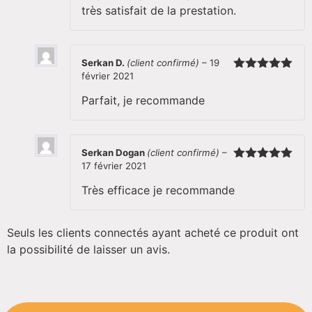
très satisfait de la prestation.
Serkan D.
(client confirmé)
–
19
février 2021
Note
5
sur
5
Parfait, je recommande
Serkan Dogan
(client confirmé)
–
17 février 2021
Note
5
sur
5
Très efficace je recommande
Seuls les clients connectés ayant acheté ce produit ont
la possibilité de laisser un avis.