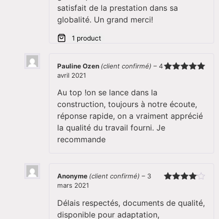
satisfait de la prestation dans sa
globalité. Un grand merci!
1 product
Pauline Ozen
(client confirmé)
–
4
avril 2021
Note
5
sur
5
Au top !on se lance dans la
construction, toujours à notre écoute,
réponse rapide, on a vraiment apprécié
la qualité du travail fourni. Je
recommande
Anonyme
(client confirmé)
–
3
mars 2021
Note
4
sur 5
Délais respectés, documents de qualité,
disponible pour adaptation,