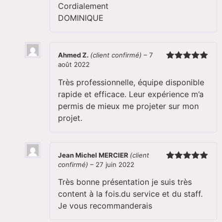
Cordialement
DOMINIQUE
Ahmed Z.
(client confirmé)
–
7
août 2022
Note
5
sur
5
Très professionnelle, équipe disponible
rapide et efficace. Leur expérience m’a
permis de mieux me projeter sur mon
projet.
Jean Michel MERCIER
(client
confirmé)
–
27 juin 2022
Note
5
sur
5
Très bonne présentation je suis très
content à la fois.du service et du staff.
Je vous recommanderais