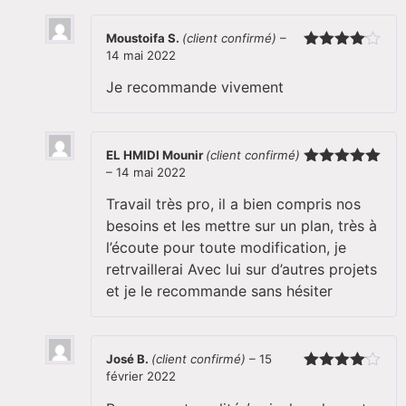
Moustoifa S.
(client confirmé)
–
14 mai 2022
Note
4
sur 5
Je recommande vivement
EL HMIDI Mounir
(client confirmé)
–
14 mai 2022
Note
5
sur
5
Travail très pro, il a bien compris nos
besoins et les mettre sur un plan, très à
l’écoute pour toute modification, je
retrvaillerai Avec lui sur d’autres projets
et je le recommande sans hésiter
José B.
(client confirmé)
–
15
février 2022
Note
4
sur 5