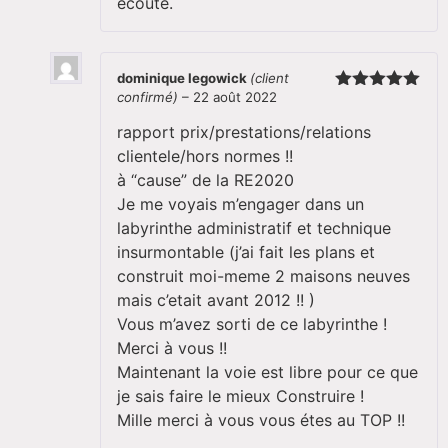
écoute.
dominique legowick
(client
confirmé)
–
22 août 2022
Note
5
sur
5
rapport prix/prestations/relations
clientele/hors normes !!
à “cause” de la RE2020
Je me voyais m’engager dans un
labyrinthe administratif et technique
insurmontable (j’ai fait les plans et
construit moi-meme 2 maisons neuves
mais c’etait avant 2012 !! )
Vous m’avez sorti de ce labyrinthe !
Merci à vous !!
Maintenant la voie est libre pour ce que
je sais faire le mieux Construire !
Mille merci à vous vous étes au TOP !!