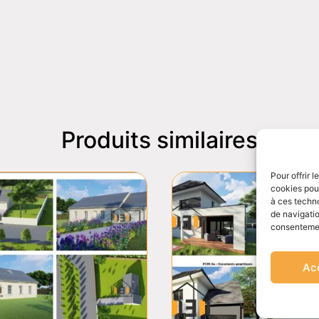
Produits similaires
Pour offrir 
cookies pour
à ces techn
de navigatio
consentement
Ac