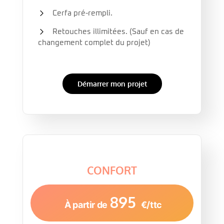
Cerfa pré-rempli.
Retouches illimitées. (Sauf en cas de
changement complet du projet)
Démarrer mon projet
CONFORT
895
À partir de
€/ttc