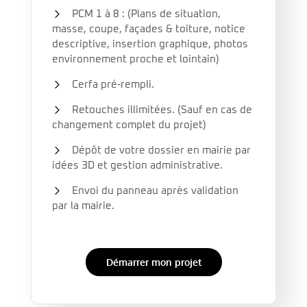
PCM 1 à 8 : (Plans de situation,
masse, coupe, façades & toiture, notice
descriptive, insertion graphique, photos
environnement proche et lointain)
Cerfa pré-rempli.
Retouches illimitées. (Sauf en cas de
changement complet du projet)
Dépôt de votre dossier en mairie par
idées 3D et gestion administrative.
Envoi du panneau après validation
par la mairie.
Démarrer mon projet