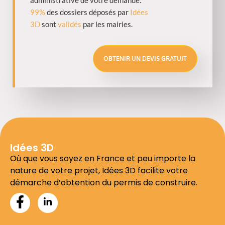
99%
des dossiers déposés par
Idées
3D
sont
validés
par les mairies.
OBTENIR UN DEVIS GRATUIT
Idées 3D
Où que vous soyez en France et peu importe la
nature de votre projet, Idées 3D facilite votre
démarche d’obtention du permis de construire.