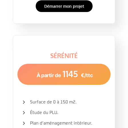
Démarrer mon projet
SÉRÉNITÉ
1145
À partir de
€/ttc
Surface de 0 à 150 m2.
Étude du PLU.
Plan d’aménagement intérieur.