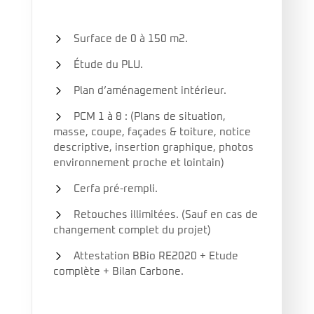
Surface de 0 à 150 m2.
Étude du PLU.
Plan d’aménagement intérieur.
PCM 1 à 8 : (Plans de situation,
masse, coupe, façades & toiture, notice
descriptive, insertion graphique, photos
environnement proche et lointain)
Cerfa pré-rempli.
Retouches illimitées. (Sauf en cas de
changement complet du projet)
Attestation BBio RE2020 + Etude
complète + Bilan Carbone.